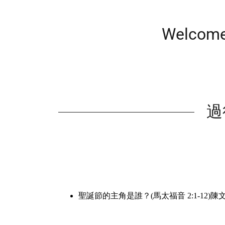
Welcome
過往