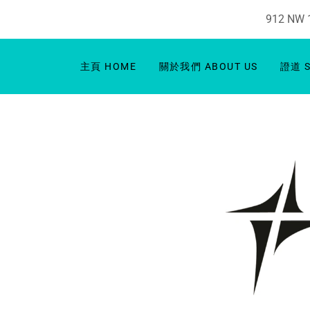
912 NW 19
主頁 HOME
關於我們 ABOUT US
證道 