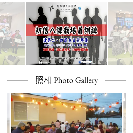
照相 Photo Gallery