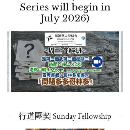
Series will begin in
July 2026)
行道團契 Sunday Fellowship