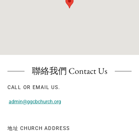
聯絡我們 Contact Us
CALL OR EMAIL US.
admin@ggcbchurch.org
地址 CHURCH ADDRESS