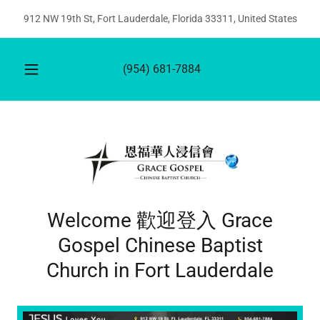
912 NW 19th St, Fort Lauderdale, Florida 33311, United States
(954) 681-7884
Welcome 歡迎登入 Grace
Gospel Chinese Baptist
Church in Fort Lauderdale